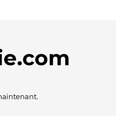
ie.com
maintenant.