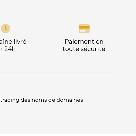
ine livré
Paiement en
n 24h
toute sécurité
e trading des noms de domaines