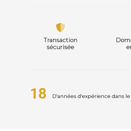
Transaction
Doma
sécurisée
e
18
D'années d'expérience dans l